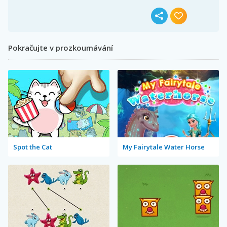
Pokračujte v prozkoumávání
Spot the Cat
My Fairytale Water Horse