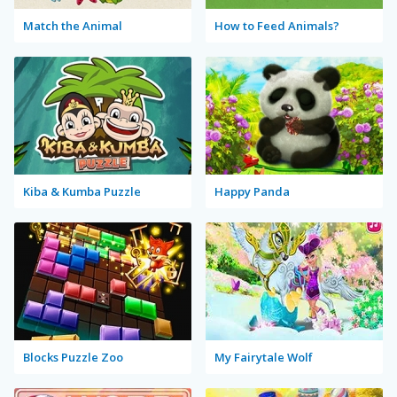
Match the Animal
How to Feed Animals?
Kiba & Kumba Puzzle
Happy Panda
Blocks Puzzle Zoo
My Fairytale Wolf