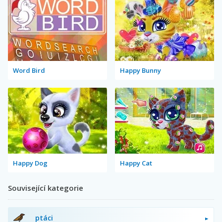
Word Bird
Happy Bunny
Happy Dog
Happy Cat
Související kategorie
ptáci