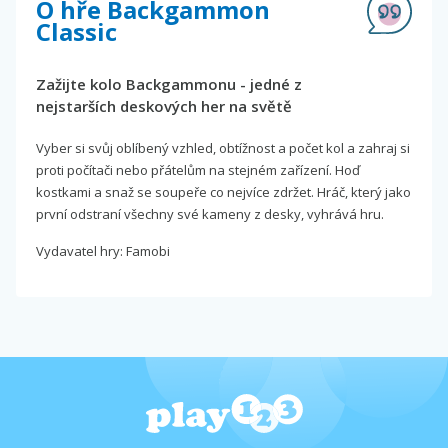
O hře Backgammon
Classic
Zažijte kolo Backgammonu - jedné z
nejstarších deskových her na světě
Vyber si svůj oblíbený vzhled, obtížnost a počet kol a zahraj si
proti počítači nebo přátelům na stejném zařízení. Hoď
kostkami a snaž se soupeře co nejvíce zdržet. Hráč, který jako
první odstraní všechny své kameny z desky, vyhrává hru.
Vydavatel hry: Famobi