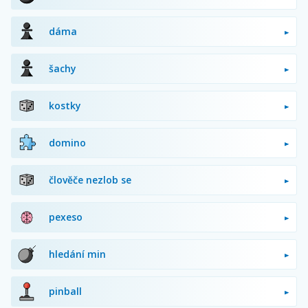
dáma
šachy
kostky
domino
člověče nezlob se
pexeso
hledání min
pinball