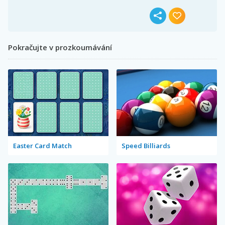
Pokračujte v prozkoumávání
Easter Card Match
Speed Billiards