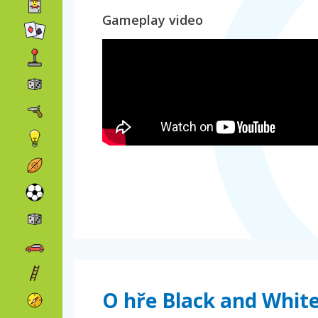
Gameplay video
O hře Black and Whit