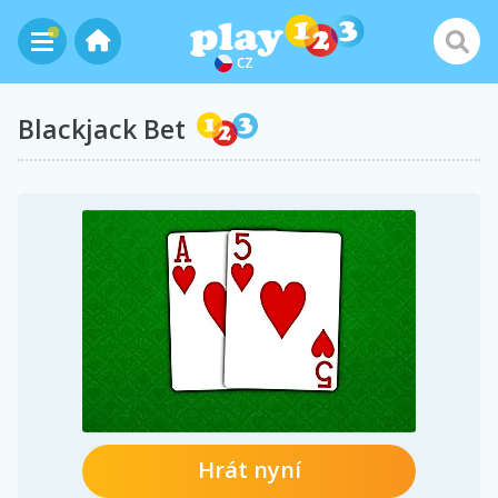
CZ
Blackjack Bet
Hrát nyní