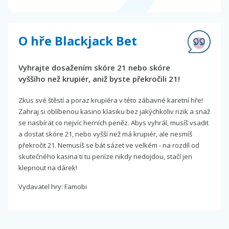
O hře Blackjack Bet
Vyhrajte dosažením skóre 21 nebo skóre
vyššího než krupiér, aniž byste překročili 21!
Zkus své štěstí a poraz krupiéra v této zábavné karetní hře!
Zahraj si oblíbenou kasino klasiku bez jakýchkoliv rizik a snaž
se nasbírat co nejvíc herních peněz. Abys vyhrál, musíš vsadit
a dostat skóre 21, nebo vyšší než má krupiér, ale nesmíš
překročit 21. Nemusíš se bát sázet ve velkém - na rozdíl od
skutečného kasina ti tu peníze nikdy nedojdou, stačí jen
klepnout na dárek!
Vydavatel hry: Famobi