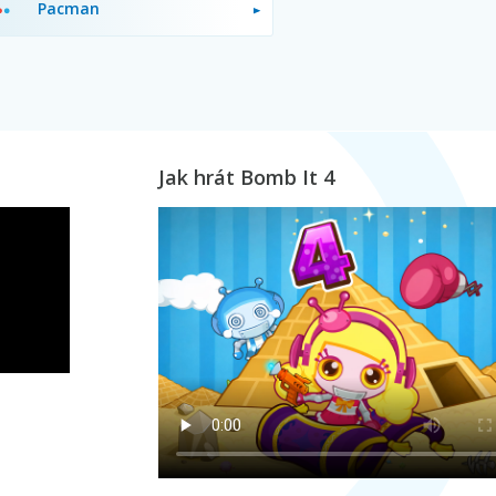
Pacman
Jak hrát Bomb It 4