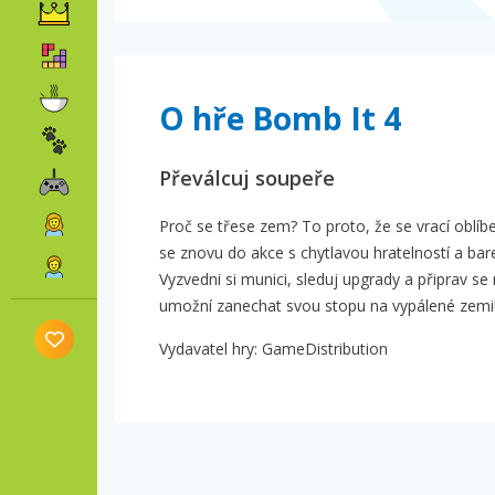
O hře Bomb It 4
Převálcuj soupeře
Proč se třese zem? To proto, že se vrací oblíbe
se znovu do akce s chytlavou hratelností a bar
Vyzvedni si munici, sleduj upgrady a připrav se
umožní zanechat svou stopu na vypálené zemi
Vydavatel hry: GameDistribution