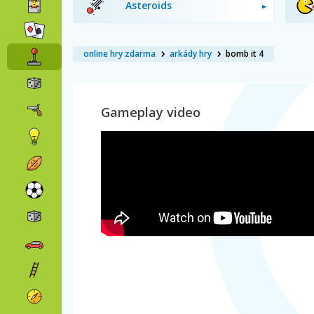
Asteroids
online hry zdarma
arkády hry
bomb it 4
Gameplay video