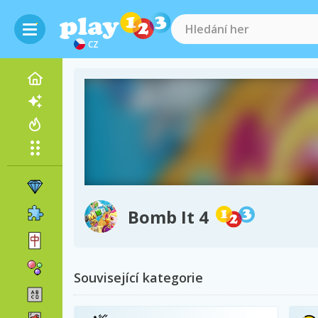
CZ
Bomb It 4
Související kategorie