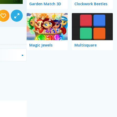
Garden Match 3D
Clockwork Beetles
Magic Jewels
Multisquare