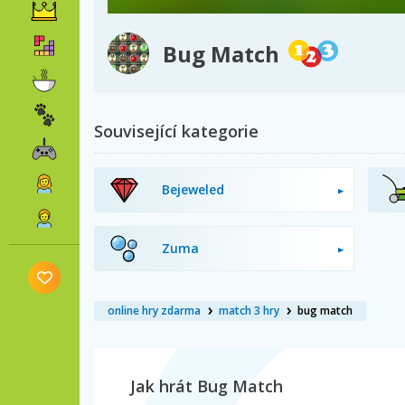
Bug Match
Související kategorie
Bejeweled
Zuma
online hry zdarma
match 3 hry
bug match
Jak hrát Bug Match