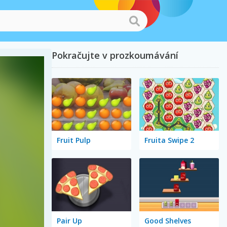
Pokračujte v prozkoumávání
Fruit Pulp
Fruita Swipe 2
Pair Up
Good Shelves