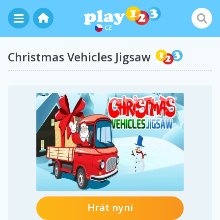
CZ
Christmas Vehicles Jigsaw
Hrát nyní