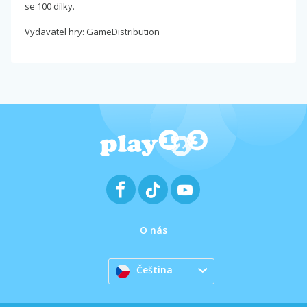
se 100 dílky.
Vydavatel hry: GameDistribution
O nás
Čeština