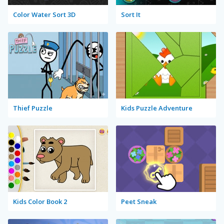
Color Water Sort 3D
Sort It
Thief Puzzle
Kids Puzzle Adventure
Kids Color Book 2
Peet Sneak