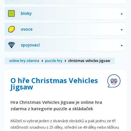
bloky
ovoce
spojovací
online hry zdarma
puzzle hry
christmas vehicles jigsaw
O hře Christmas Vehicles
Jigsaw
Hra Christmas Vehicles Jigsaw je online hra
zdarma z kategorie puzzle a skládaček
Můžeš si vybrat jeden z dvanácti obrázků a pak jednu ze tří
obtížností: snadnou s 25 dílky, střední se 49 dílky nebo těžkou