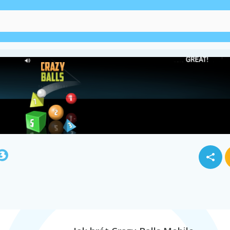
Bloky
Ovoce