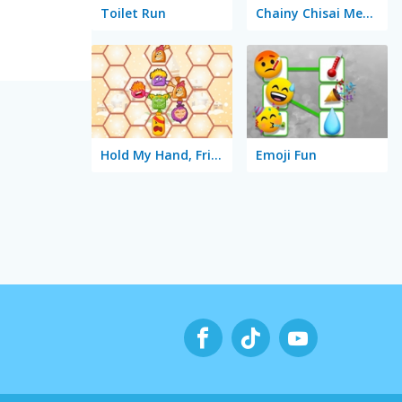
Toilet Run
Chainy Chisai Medieval 2
Hold My Hand, Friend
Emoji Fun