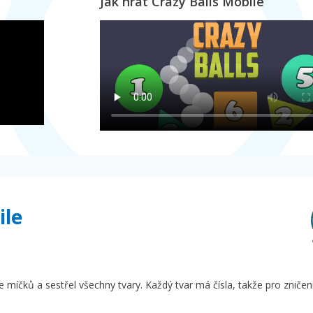
Jak hrát Crazy Balls Mobile
ile
e míčků a sestřel všechny tvary. Každý tvar má čísla, takže pro zničen