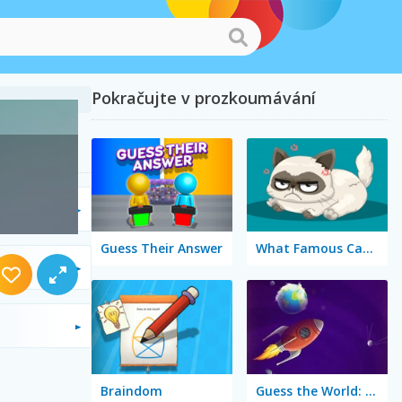
Pokračujte v prozkoumávání
Guess Their Answer
What Famous Cat Are You
Braindom
Guess the World: Alien Quest