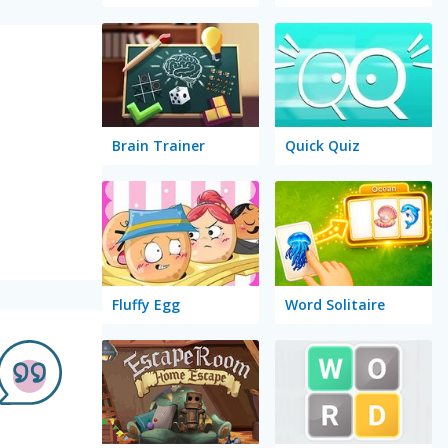
Brain Trainer
Quick Quiz
Fluffy Egg
Word Solitaire