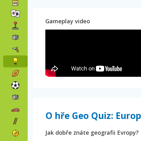
Gameplay video
O hře Geo Quiz: Euro
Jak dobře znáte geografii Evropy?