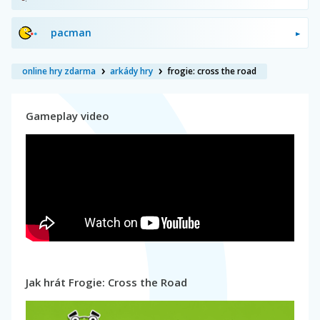
pacman
online hry zdarma
arkády hry
frogie: cross the road
Gameplay video
Jak hrát Frogie: Cross the Road