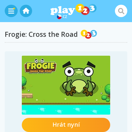
CZ
Frogie: Cross the Road
Hrát nyní