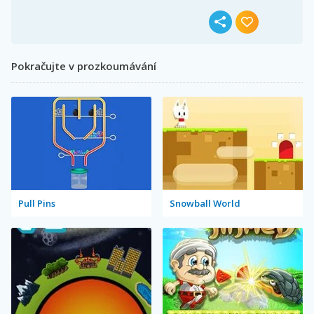
Pokračujte v prozkoumávání
Pull Pins
Snowball World