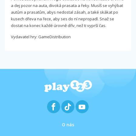
a dej pozor na auta, divoká prasata a řeky. Musíš se vyhýbat
autům a prasatům, abys nedostal zásah, a také skákat po
kusech dřeva na řece, aby ses do ní nepropadl. Snaž se
dostat na konec každé úrovně dřív, než ti vyprší čas.
Vydavatel hry: GameDistribution
O nás