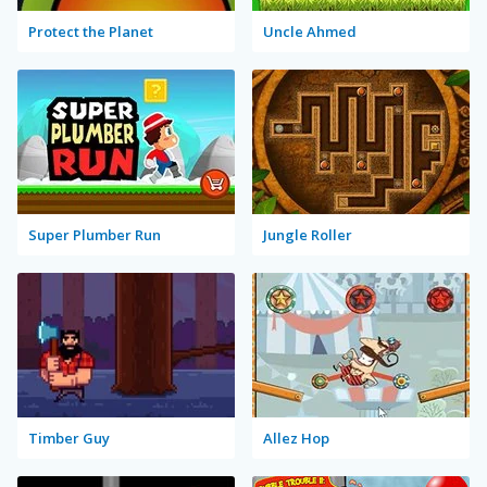
Protect the Planet
Uncle Ahmed
Super Plumber Run
Jungle Roller
Timber Guy
Allez Hop