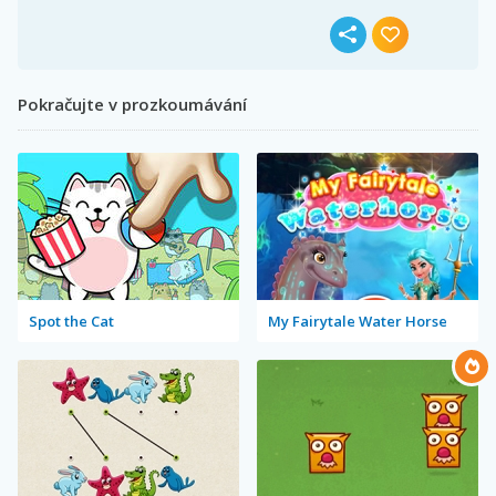
Pokračujte v prozkoumávání
Spot the Cat
My Fairytale Water Horse