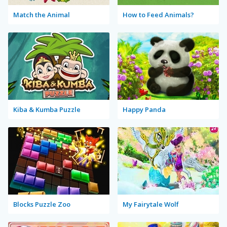
Match the Animal
How to Feed Animals?
Kiba & Kumba Puzzle
Happy Panda
Blocks Puzzle Zoo
My Fairytale Wolf