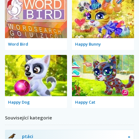
Word Bird
Happy Bunny
Happy Dog
Happy Cat
Související kategorie
ptáci