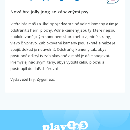
Nová hra Jolly Jong se zábavnými psy
V této hře máš za úkol spojit dva stejné volné kameny a tím je
odstranit z herní plochy. Volné kameny jsou ty, které nejsou
zablokované jiným kamenem shora nebo z jedné strany,
vlevo či vpravo. Zablokované kameny jsou skryté a nelze je
spojit, dokud je neuvolníš. Odstraňuj kameny tak, abys
postupně odkryl ty zablokované a mohl je dále spojovat.
Přemýšlej nad svými tahy, abys vyčistil celou plochu a
postoupil do dalších úrovní.
Vydavatel hry: Zygomatic