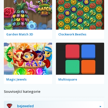
Garden Match 3D
Clockwork Beetles
Magic Jewels
Multisquare
Související kategorie
bejeweled