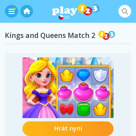
CZ
Kings and Queens Match 2
Hrát nyní