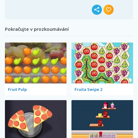
Pokračujte v prozkoumávání
Fruit Pulp
Fruita Swipe 2