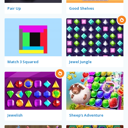
Pair Up
Good Shelves
Match 3 Squared
Jewel Jungle
Jewelish
Sheep's Adventure