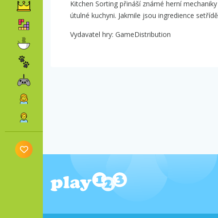
Kitchen Sorting přináší známé herní mechaniky 
útulné kuchyni. Jakmile jsou ingredience setřídě
Vydavatel hry: GameDistribution