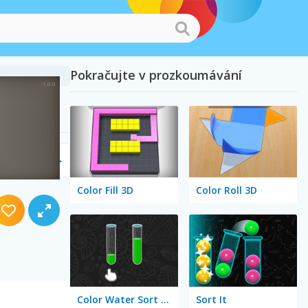
Pokračujte v prozkoumávání
Color Fill 3D
Color Roll 3D
Color Water Sort 3D
Sort It