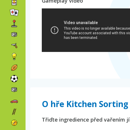
Gameplay video
O hře Kitchen Sorting
Třiďte ingredience před vařením jí