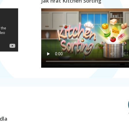
Jak hrát Kitchen Sorting
dla