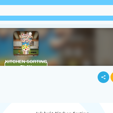
Bloky
Ovoce