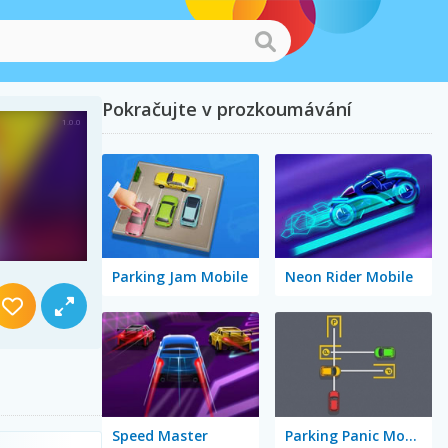
Pokračujte v prozkoumávání
Parking Jam Mobile
Neon Rider Mobile
Speed Master
Parking Panic Mobile