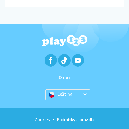
O nás
Čeština
Cookies
Podmínky a pravidla