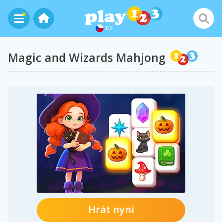
CZ
Magic and Wizards Mahjong
Hrát nyní