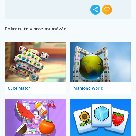
Pokračujte v prozkoumávání
Cube Match
Mahjong World