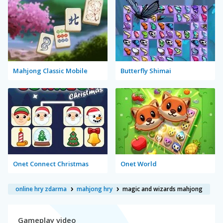
Mahjong Classic Mobile
Butterfly Shimai
Onet Connect Christmas
Onet World
online hry zdarma
mahjong hry
magic and wizards mahjong
Gameplay video