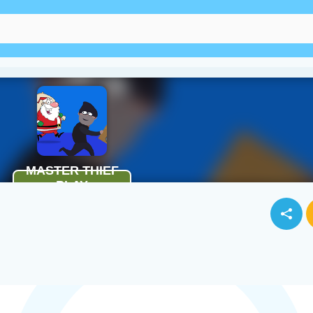
Bloky
Ovoce