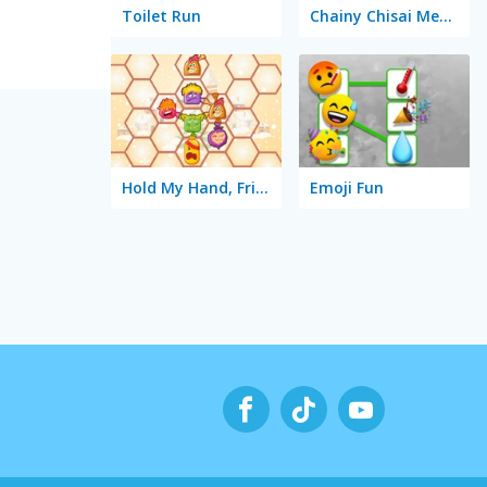
Toilet Run
Chainy Chisai Medieval 2
Hold My Hand, Friend
Emoji Fun