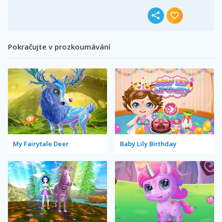
Pokračujte v prozkoumávání
My Fairytale Deer
Baby Lily Birthday