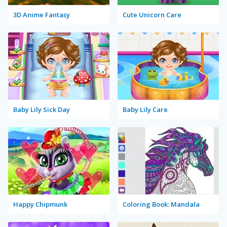
3D Anime Fantasy
Cute Unicorn Care
Baby Lily Sick Day
Baby Lily Care
Happy Chipmunk
Coloring Book: Mandala