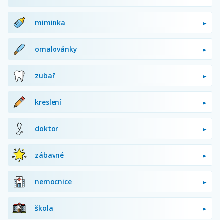
miminka
omalovánky
zubař
kreslení
doktor
zábavné
nemocnice
škola