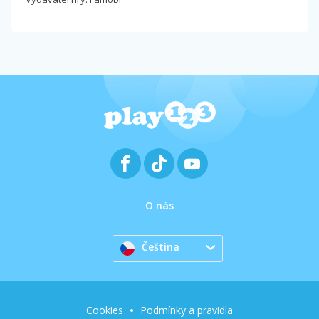
O nás
Čeština
Cookies
Podmínky a pravidla