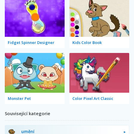
Fidget Spinner Designer
Kids Color Book
Monster Pet
Color Pixel Art Classic
Související kategorie
umění