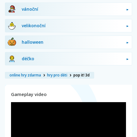
vánoční
velikonoční
halloween
déčko
online hry zdarma
hry pro děti
pop it! 3d
Gameplay video