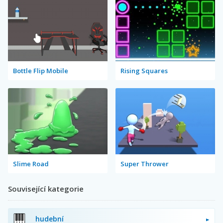
Bottle Flip Mobile
Rising Squares
Slime Road
Super Thrower
Související kategorie
hudební