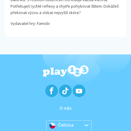
Potřebuješ rychlé reflexy a chytře pohybovat štítem. Dokážeš
překonat výzvu a získat nejvyšší skóre?
Vydavatel hry: Famobi
O nás
Čeština