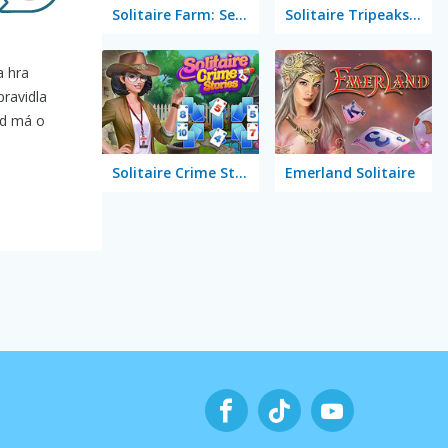
Solitaire Farm: Seasons 5
Solitaire Tripeaks Escapes
a hra
pravidla
ud má o
Solitaire Crime Stories
Emerland Solitaire