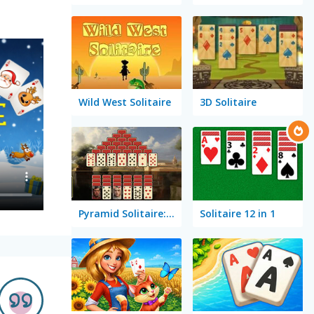
Wild West Solitaire
3D Solitaire
Pyramid Solitaire: Ancient Rome
Solitaire 12 in 1