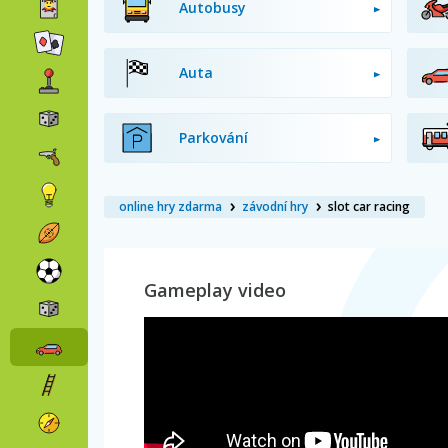
Autobusy
Auta
Parkování
online hry zdarma
závodní hry
slot car racing
Gameplay video