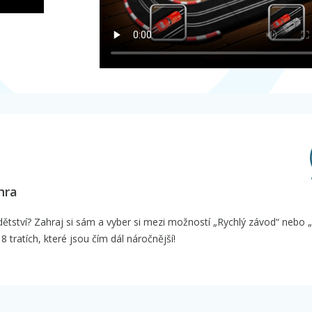
hra
 dětství? Zahraj si sám a vyber si mezi možností „Rychlý závod“ nebo 
 tratích, které jsou čím dál náročnější!