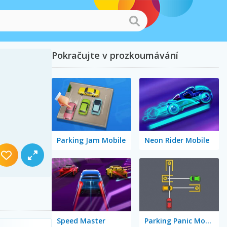
Pokračujte v prozkoumávání
Parking Jam Mobile
Neon Rider Mobile
Speed Master
Parking Panic Mobile