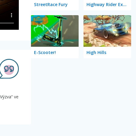
StreetRace Fury
Highway Rider Extreme
E-Scooter!
High Hills
„Výzva“ ve