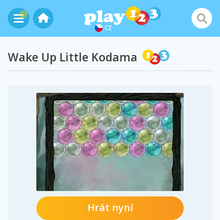
CZ
Wake Up Little Kodama
Hrát nyní