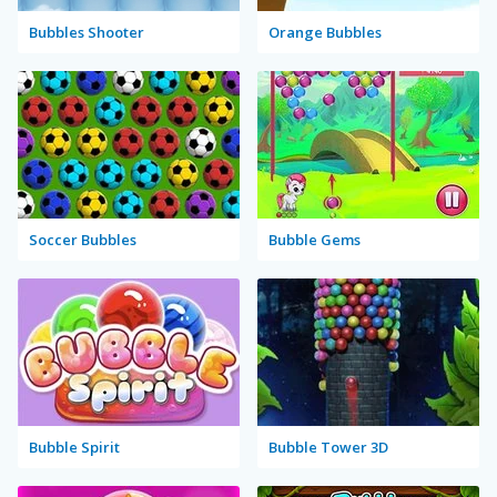
Bubbles Shooter
Orange Bubbles
Soccer Bubbles
Bubble Gems
Bubble Spirit
Bubble Tower 3D