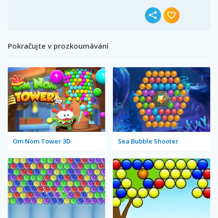
Pokračujte v prozkoumávání
Om Nom Tower 3D
Sea Bubble Shooter