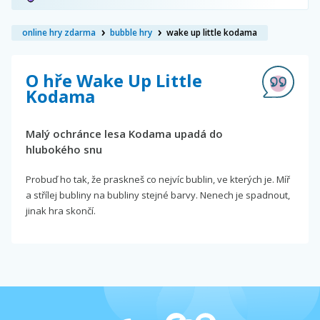
online hry zdarma
bubble hry
wake up little kodama
O hře Wake Up Little
Kodama
Malý ochránce lesa Kodama upadá do
hlubokého snu
Probuď ho tak, že praskneš co nejvíc bublin, ve kterých je. Míř
a střílej bubliny na bubliny stejné barvy. Nenech je spadnout,
jinak hra skončí.