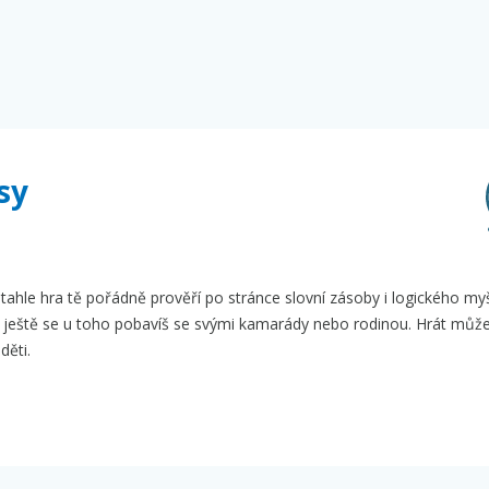
sy
tahle hra tě pořádně prověří po stránce slovní zásoby i logického myš
 a ještě se u toho pobavíš se svými kamarády nebo rodinou. Hrát můž
děti.