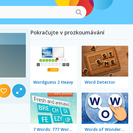
Pokračujte v prozkoumávání
Wordguess 2 Heavy
Word Detector
7 Words: 777 Word Puzzles
Words of Wonders - WOW