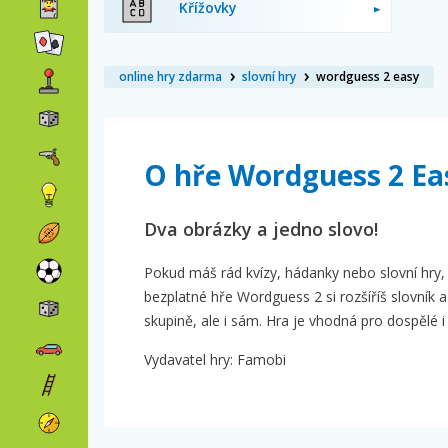
Křížovky
online hry zdarma
slovní hry
wordguess 2 easy
O hře Wordguess 2 Ea
Dva obrázky a jedno slovo!
Pokud máš rád kvízy, hádanky nebo slovní hry, 
bezplatné hře Wordguess 2 si rozšíříš slovník
skupině, ale i sám. Hra je vhodná pro dospělé i 
Vydavatel hry: Famobi