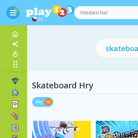
CZ
Skateboard Hry
Hry
18