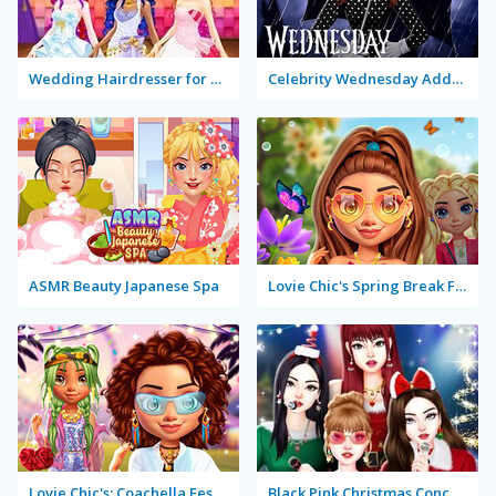
Wedding Hairdresser for Princesses
Celebrity Wednesday Addams Style
ASMR Beauty Japanese Spa
Lovie Chic's Spring Break Fashion
Lovie Chic's: Coachella Festival
Black Pink Christmas Concert