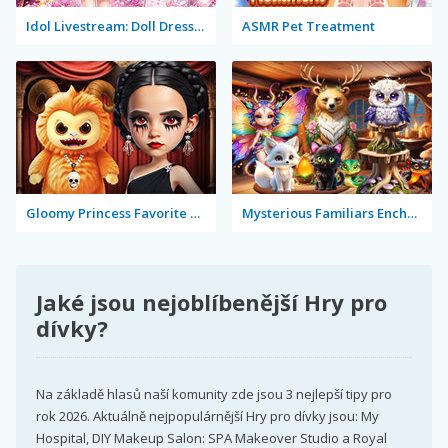
Idol Livestream: Doll Dress Up
ASMR Pet Treatment
Gloomy Princess Favorite Toy
Mysterious Familiars Enchanted Bestiary
Jaké jsou nejoblíbenější Hry pro
dívky?
Na základě hlasů naší komunity zde jsou 3 nejlepší tipy pro
rok 2026. Aktuálně nejpopulárnější Hry pro dívky jsou: My
Hospital, DIY Makeup Salon: SPA Makeover Studio a Royal