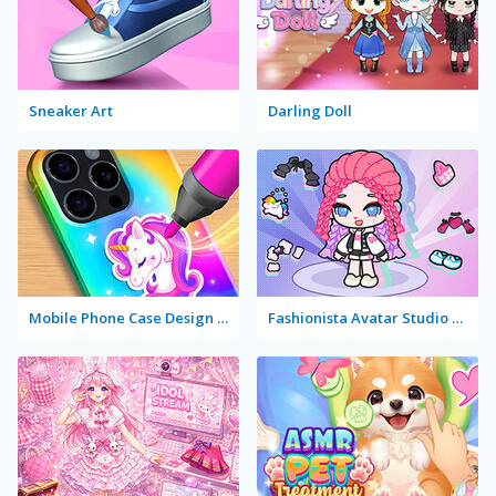
Sneaker Art
Darling Doll
Mobile Phone Case Design & DIY
Fashionista Avatar Studio Dress Up