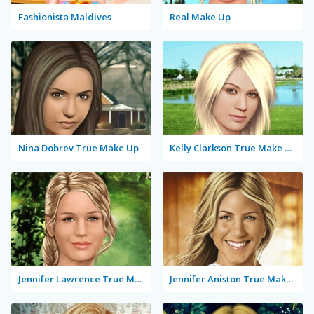
Fashionista Maldives
Real Make Up
Nina Dobrev True Make Up
Kelly Clarkson True Make Up
Jennifer Lawrence True Make Up
Jennifer Aniston True Make Up