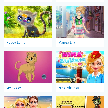
Happy Lemur
Manga Lily
My Puppy
Nina: Airlines