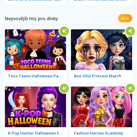
Nejnovější Hry pro dívky
více
Toco Teens Halloween Party
Boo-tiful Princess Match
K-Pop Hunter Halloween Fashion
Fashion Heroes Academy