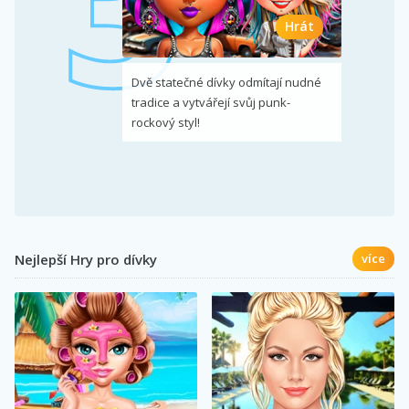
Hrát
Dvě statečné dívky odmítají nudné
tradice a vytvářejí svůj punk-
rockový styl!
Nejlepší Hry pro dívky
více