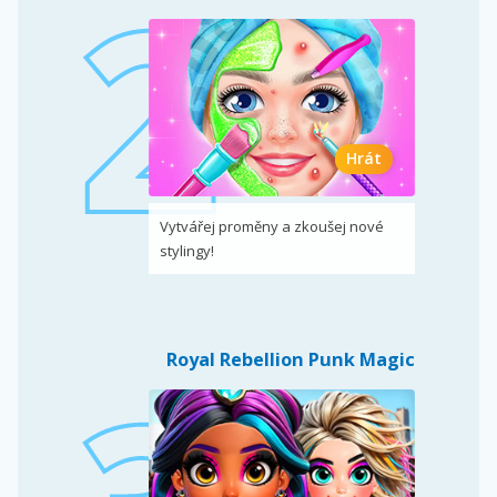
Hrát
Vytvářej proměny a zkoušej nové
stylingy!
Royal Rebellion Punk Magic