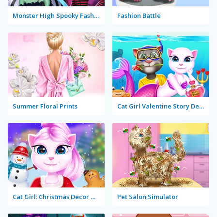
Monster High Spooky Fashion
Fashion Battle
Summer Floral Prints
Cat Girl Valentine Story Deep Water
Cat Girl: Christmas Decor Game
Pet Salon Simulator