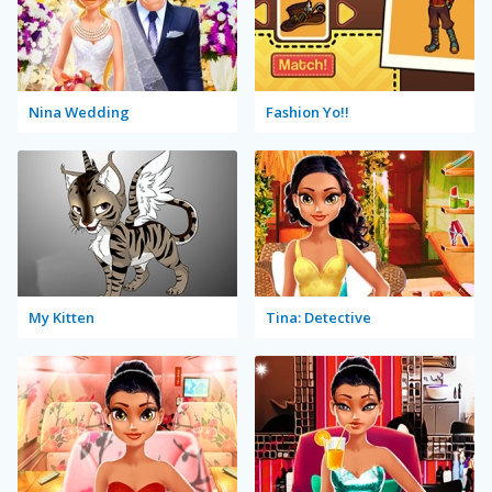
Nina Wedding
Fashion Yo!!
My Kitten
Tina: Detective