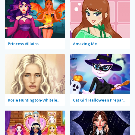
Princess Villains
Amazing Me
Rosie Huntington-Whiteley True Make Up
Cat Girl Halloween Preparation