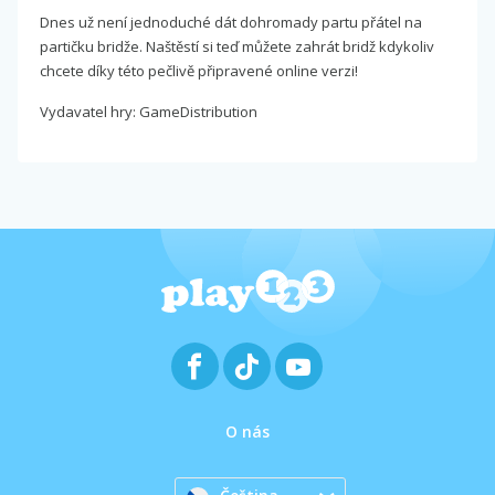
Dnes už není jednoduché dát dohromady partu přátel na
partičku bridže. Naštěstí si teď můžete zahrát bridž kdykoliv
chcete díky této pečlivě připravené online verzi!
Vydavatel hry: GameDistribution
O nás