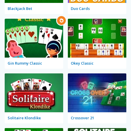
Blackjack Bet
Duo Cards
Gin Rummy Classic
Okey Classic
Solitaire Klondike
Crossover 21