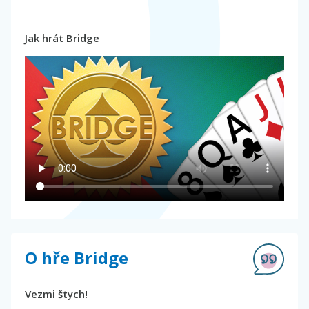
Jak hrát Bridge
O hře Bridge
Vezmi štych!