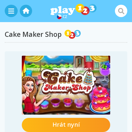
CZ
Cake Maker Shop
Hrát nyní