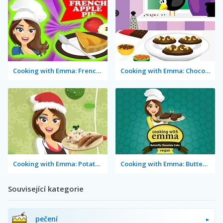
Cooking with Emma: French Apple Pie Vegan
Cooking with Emma: Chocolate Biscuits
Cooking with Emma: Potato Salad Vegan
Cooking with Emma: Butterfly Chocolate Cake Vegan
Související kategorie
pečení