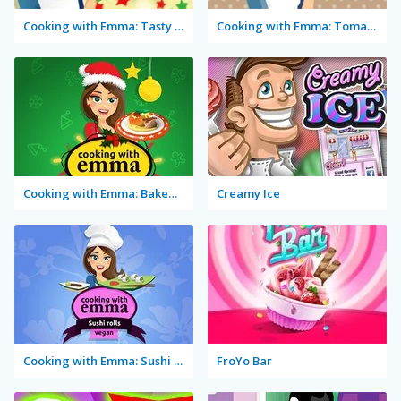
Cooking with Emma: Tasty Vegetable Lasagna
Cooking with Emma: Tomato Quiche Vegan
Cooking with Emma: Baked Apples Vegan
Creamy Ice
Cooking with Emma: Sushi Rolls Vegan
FroYo Bar