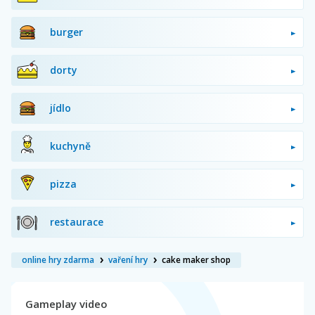
burger
dorty
jídlo
kuchyně
pizza
restaurace
online hry zdarma
vaření hry
cake maker shop
Gameplay video