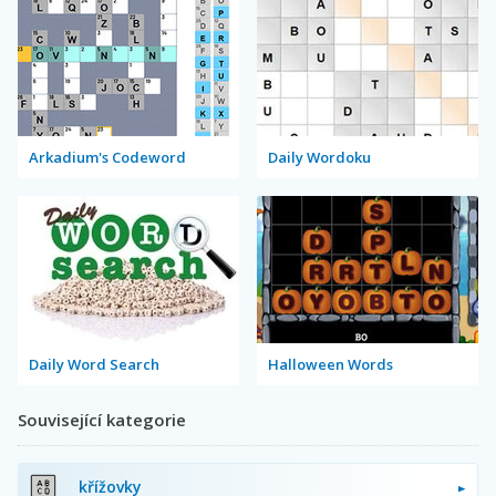
Arkadium's Codeword
Daily Wordoku
Daily Word Search
Halloween Words
Související kategorie
křížovky