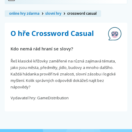
online hry zdarma
slovní hry
crossword casual
O hře Crossword Casual
Kdo nemá rád hraní se slovy?
Řeš klasické křížovky zaměřené na různá zajímavá témata,
jako jsou města, předměty, jídlo, budovy a mnoho dalšího.
Každá hádanka prověří tvé znalosti, slovní zásobu i logické
myšlení. Kolik správných odpovědí dokážeš najít bez
nápovědy?
Vydavatel hry: GameDistribution