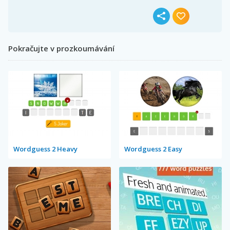
Pokračujte v prozkoumávání
Wordguess 2 Heavy
Wordguess 2 Easy