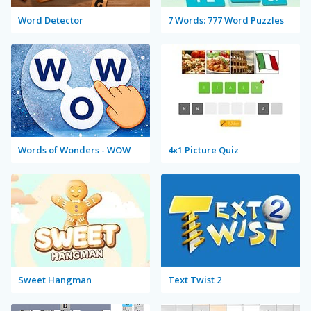
Word Detector
7 Words: 777 Word Puzzles
Words of Wonders - WOW
4x1 Picture Quiz
Sweet Hangman
Text Twist 2