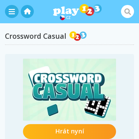
CZ
Crossword Casual
Hrát nyní