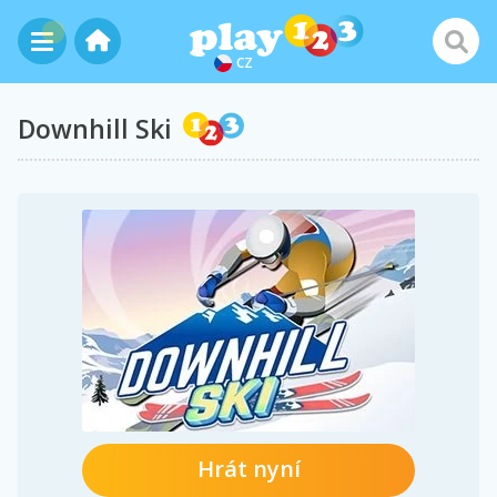
CZ
Downhill Ski
Hrát nyní