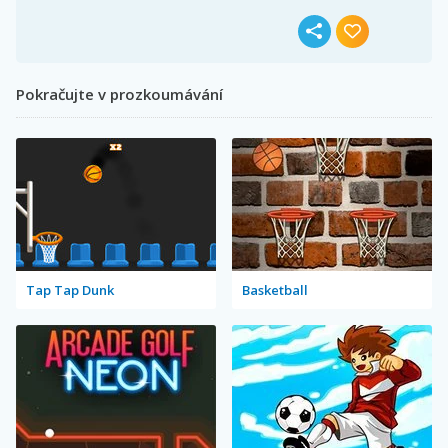
Pokračujte v prozkoumávání
Tap Tap Dunk
Basketball