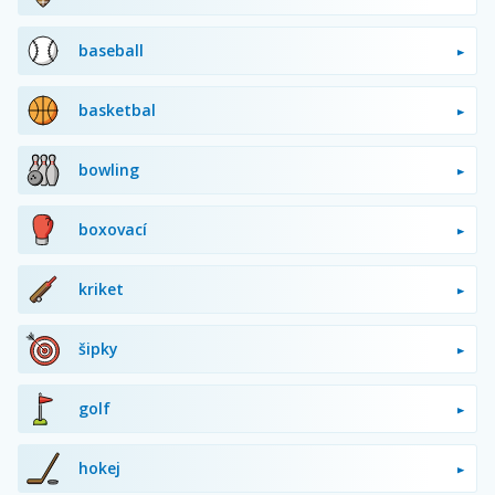
baseball
basketbal
bowling
boxovací
kriket
šipky
golf
hokej