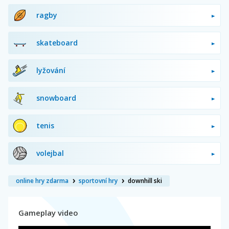
ragby
skateboard
lyžování
snowboard
tenis
volejbal
online hry zdarma
sportovní hry
downhill ski
Gameplay video