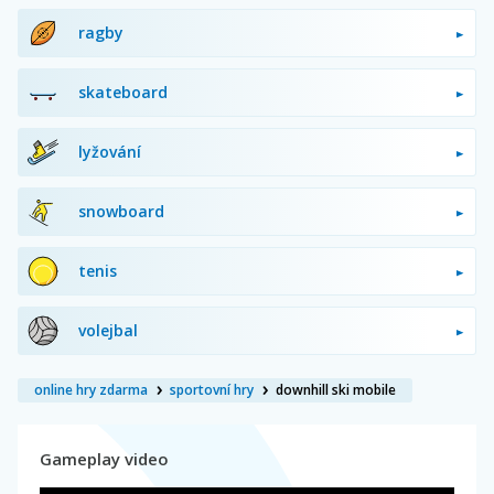
ragby
skateboard
lyžování
snowboard
tenis
volejbal
online hry zdarma
sportovní hry
downhill ski mobile
Gameplay video