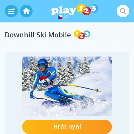
CZ
Downhill Ski Mobile
Hrát nyní