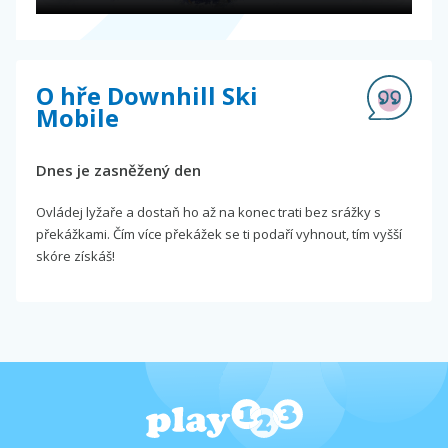
O hře Downhill Ski
Mobile
Dnes je zasněžený den
Ovládej lyžaře a dostaň ho až na konec trati bez srážky s
překážkami. Čím více překážek se ti podaří vyhnout, tím vyšší
skóre získáš!