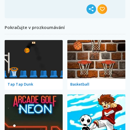
Pokračujte v prozkoumávání
Tap Tap Dunk
Basketball