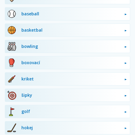
baseball
basketbal
bowling
boxovací
kriket
šipky
golf
hokej