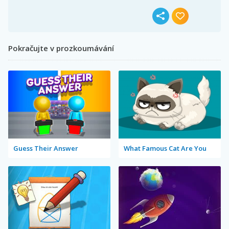
Pokračujte v prozkoumávání
Guess Their Answer
What Famous Cat Are You