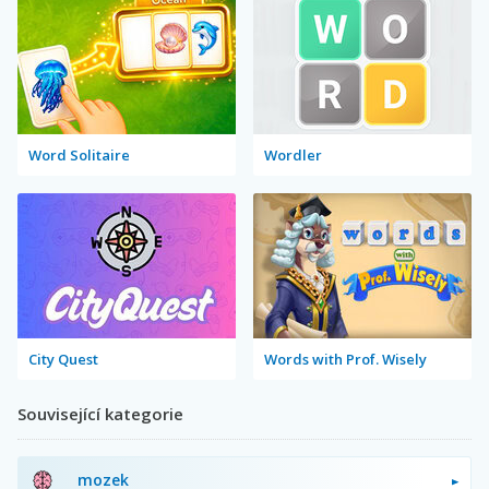
Word Solitaire
Wordler
City Quest
Words with Prof. Wisely
Související kategorie
mozek