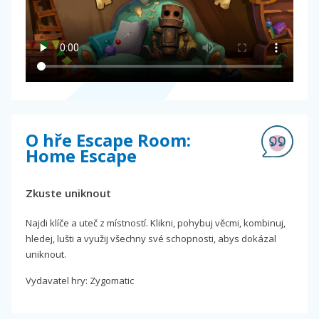
O hře Escape Room:
Home Escape
Zkuste uniknout
Najdi klíče a uteč z místností. Klikni, pohybuj věcmi, kombinuj,
hledej, lušti a využij všechny své schopnosti, abys dokázal
uniknout.
Vydavatel hry: Zygomatic