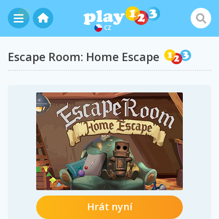
CZ
Escape Room: Home Escape
Hrát nyní