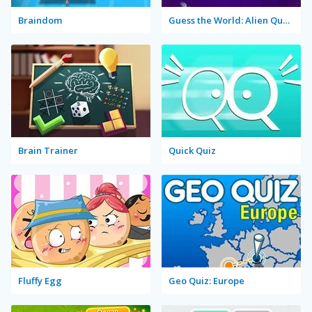
Braindom
Guess the World: Alien Quest
Brain Trainer
Quick Quiz
Fluffy Egg
Geo Quiz: Europe