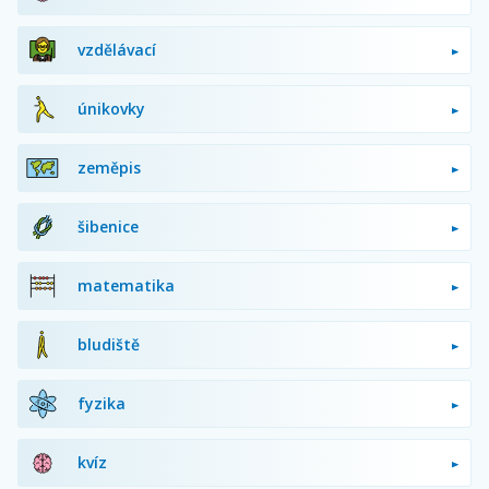
vzdělávací
únikovky
zeměpis
šibenice
matematika
bludiště
fyzika
kvíz