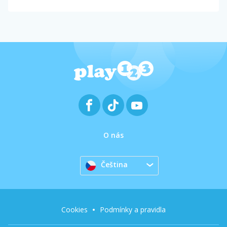
O nás
Čeština
Cookies
Podmínky a pravidla