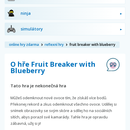
ninja
simulátory
online hry zdarma
reflexní hry
fruit breaker with blueberry
O hře Fruit Breaker with
Blueberry
Tato hra je nekonečná hra
Můžeš odemknout nové ovoce tím, že získáš více bodů.
Překonej rekord a zkus odemknout všechno ovoce. Udělej si
snímek obrazovky se svým skóre a sdílej ho na sociálních
sítích, abys porazil své kamarády. Tahle hra je opravdu
zábavná, užij si ji!