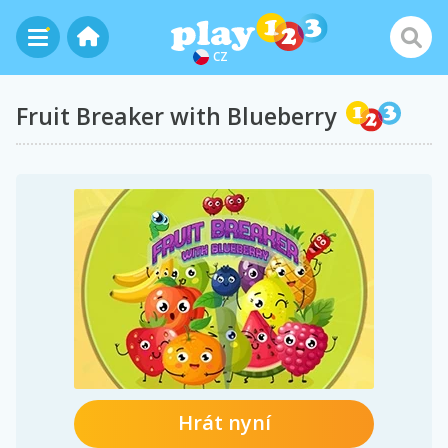
CZ
Fruit Breaker with Blueberry
Hrát nyní