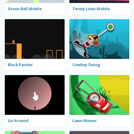
Green Ball Mobile
Twisty Lines Mobile
Block Painter
Cowboy Swing
Go Around
Lawn Mower