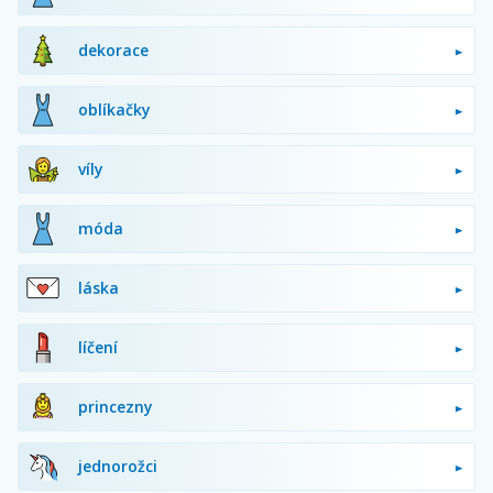
dekorace
oblíkačky
víly
móda
láska
líčení
princezny
jednorožci