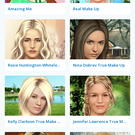
Amazing Me
Real Make Up
Rosie Huntington-Whiteley True Make Up
Nina Dobrev True Make Up
Kelly Clarkson True Make Up
Jennifer Lawrence True Make Up