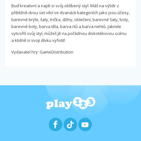
Buď kreativní a najdi si svůj oblíbený styl. Máš na výběr z
přibližně dvou set věcí ve dvanácti kategoriích jako jsou účesy,
barevné brýle, šaty, trička, džíny, oblečení, barevné šaty, boty,
barevné boty, barva těla, barva rtů a barva nehtů. Jakmile
vytvoříš svůj styl, můžeš jít na pořádnou diskotékovou scénu
a klidně si svoji dívku vyfotit!
Vydavatel hry: GameDistribution