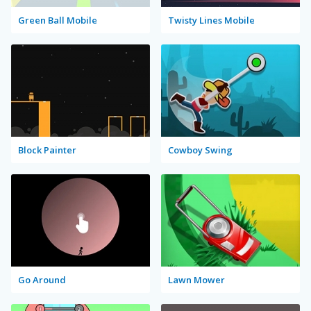
Green Ball Mobile
Twisty Lines Mobile
Block Painter
Cowboy Swing
Go Around
Lawn Mower