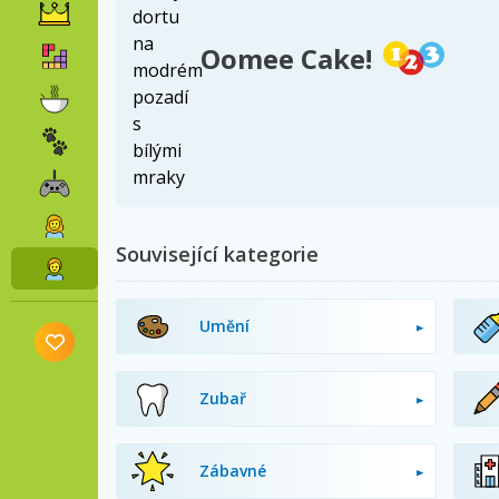
Oomee Cake!
Související kategorie
Umění
Zubař
Zábavné