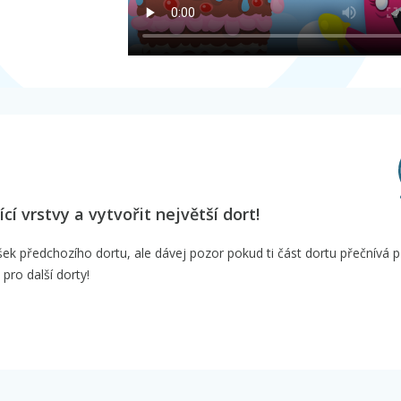
í vrstvy a vytvořit největší dort!
vršek předchozího dortu, ale dávej pozor pokud ti část dortu přečnívá p
pro další dorty!