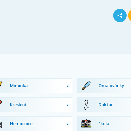
Miminka
Omalovánky
Kreslení
Doktor
Nemocnice
škola