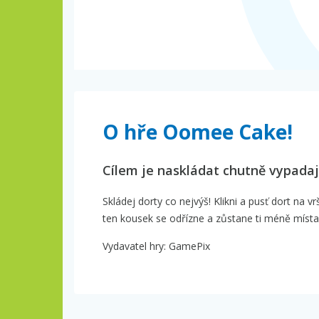
O hře Oomee Cake!
Cílem je naskládat chutně vypadajíc
Skládej dorty co nejvýš! Klikni a pusť dort na 
ten kousek se odřízne a zůstane ti méně místa 
Vydavatel hry: GamePix