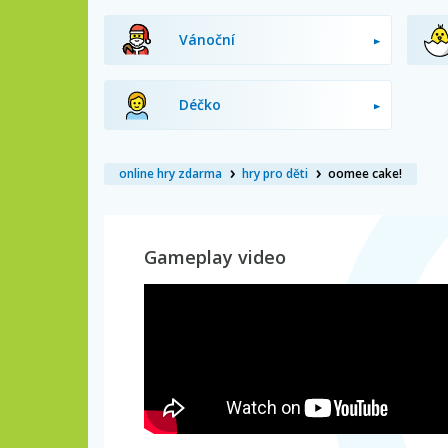
Vánoční
Déčko
online hry zdarma
hry pro děti
oomee cake!
Gameplay video