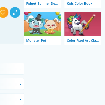
Fidget Spinner Designer
Kids Color Book
Monster Pet
Color Pixel Art Classic