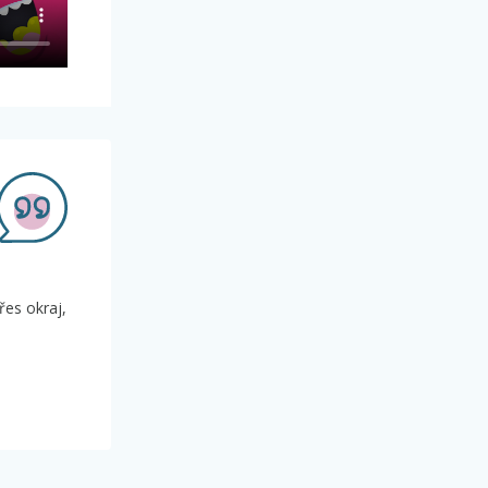
řes okraj,