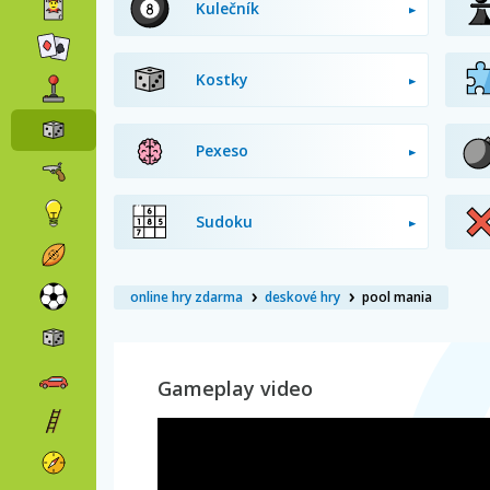
Kulečník
Kostky
Pexeso
Sudoku
online hry zdarma
deskové hry
pool mania
Gameplay video