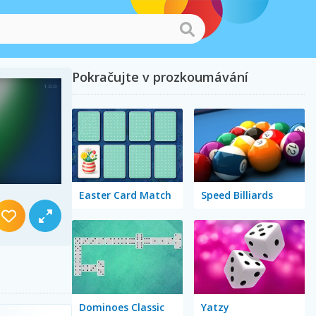
Pokračujte v prozkoumávání
Easter Card Match
Speed Billiards
Dominoes Classic
Yatzy