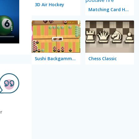
3D Air Hockey
Matching Card Heroes
Sushi Backgammon
Chess Classic
er