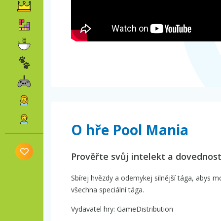
O hře Pool Mania
Prověřte svůj intelekt a dovednost
Sbírej hvězdy a odemykej silnější tága, abys mo
všechna speciální tága.
Vydavatel hry: GameDistribution