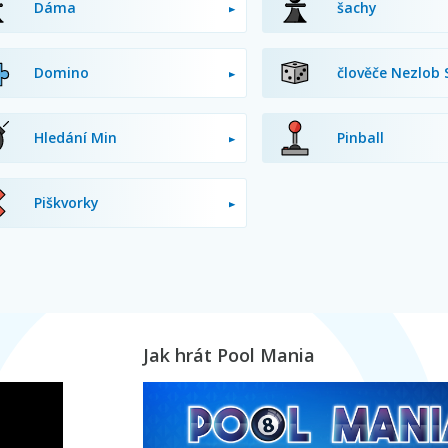
Dáma
šachy
Domino
člověče Nezlob 
Hledání Min
Pinball
Piškvorky
Jak hrát Pool Mania