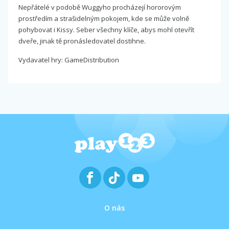
Nepřátelé v podobě Wuggyho procházejí hororovým
prostředím a strašidelným pokojem, kde se může volně
pohybovat i Kissy. Seber všechny klíče, abys mohl otevřít
dveře, jinak tě pronásledovatel dostihne.
Vydavatel hry: GameDistribution
O nás