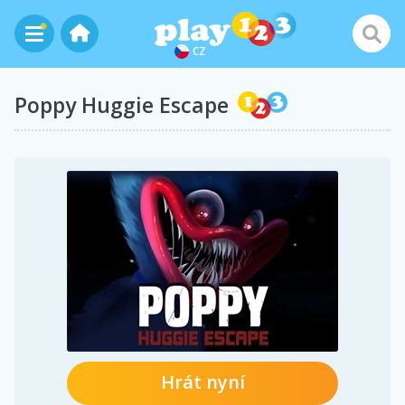
CZ
Poppy Huggie Escape
Hrát nyní