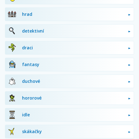
hrad
detektivní
draci
fantasy
duchové
hororové
idle
skákačky