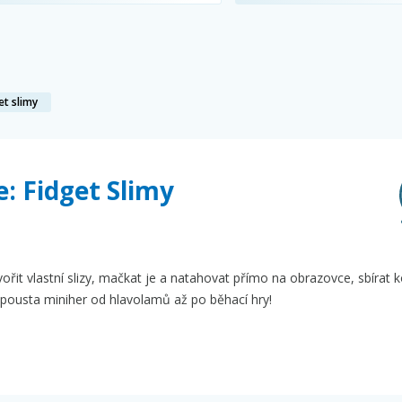
et slimy
: Fidget Slimy
tvořit vlastní slizy, mačkat je a natahovat přímo na obrazovce, sbírat 
 spousta miniher od hlavolamů až po běhací hry!