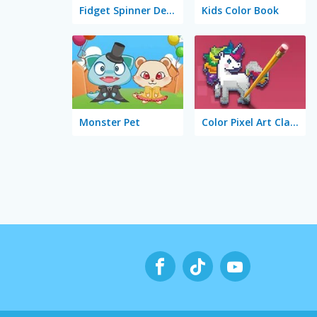
Fidget Spinner Designer
Kids Color Book
Monster Pet
Color Pixel Art Classic