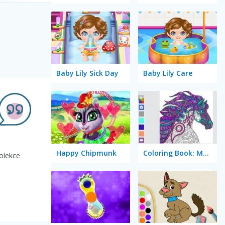
Baby Lily Sick Day
Baby Lily Care
Happy Chipmunk
Coloring Book: Mandala
kolekce