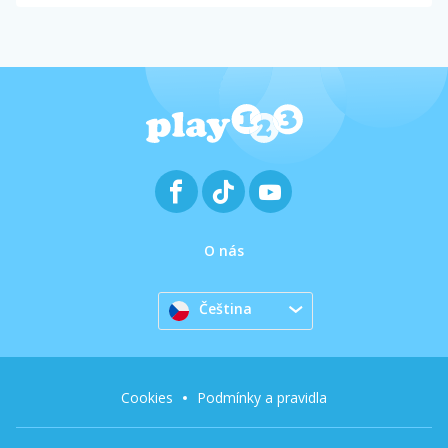
O nás
Čeština
Cookies
Podmínky a pravidla