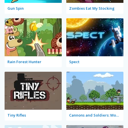
Gun Spin
Zombies Eat My Stocking
Rain Forest Hunter
Spect
Tiny Rifles
Cannons and Soldiers: Mountain Offense