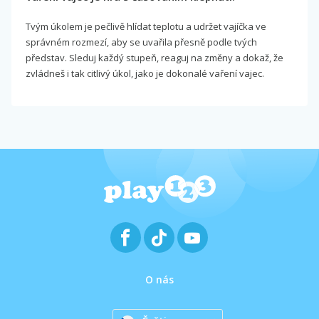
Tvým úkolem je pečlivě hlídat teplotu a udržet vajíčka ve
správném rozmezí, aby se uvařila přesně podle tvých
představ. Sleduj každý stupeň, reaguj na změny a dokaž, že
zvládneš i tak citlivý úkol, jako je dokonalé vaření vajec.
O nás