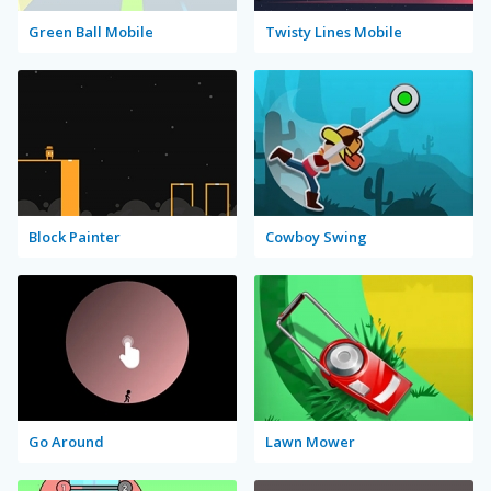
Green Ball Mobile
Twisty Lines Mobile
Block Painter
Cowboy Swing
Go Around
Lawn Mower