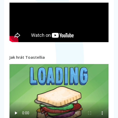
Jak hrát Toastellia