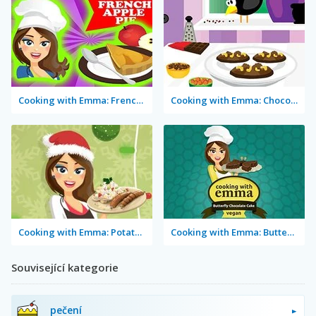
Cooking with Emma: French Apple Pie Vegan
Cooking with Emma: Chocolate Biscuits
Cooking with Emma: Potato Salad Vegan
Cooking with Emma: Butterfly Chocolate Cake Vegan
Související kategorie
pečení