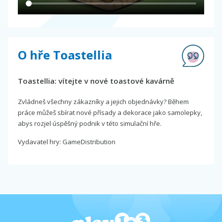
O hře Toastellia
Toastellia: vítejte v nové toastové kavárně
Zvládneš všechny zákazníky a jejich objednávky? Během
práce můžeš sbírat nové přísady a dekorace jako samolepky,
abys rozjel úspěšný podnik v této simulační hře.
Vydavatel hry: GameDistribution