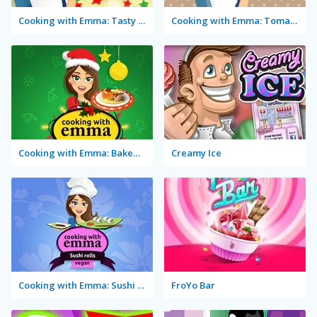
Cooking with Emma: Tasty Vegetable Lasagna
Cooking with Emma: Tomato Quiche Vegan
Cooking with Emma: Baked Apples Vegan
Creamy Ice
Cooking with Emma: Sushi Rolls Vegan
FroYo Bar